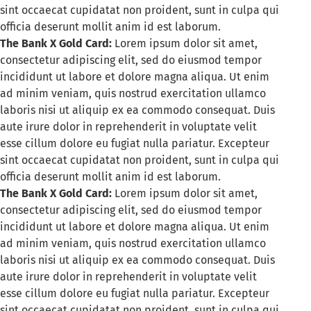
sint occaecat cupidatat non proident, sunt in culpa qui
officia deserunt mollit anim id est laborum.
The Bank X Gold Card:
Lorem ipsum dolor sit amet,
consectetur adipiscing elit, sed do eiusmod tempor
incididunt ut labore et dolore magna aliqua. Ut enim
ad minim veniam, quis nostrud exercitation ullamco
laboris nisi ut aliquip ex ea commodo consequat. Duis
aute irure dolor in reprehenderit in voluptate velit
esse cillum dolore eu fugiat nulla pariatur. Excepteur
sint occaecat cupidatat non proident, sunt in culpa qui
officia deserunt mollit anim id est laborum.
The Bank X Gold Card:
Lorem ipsum dolor sit amet,
consectetur adipiscing elit, sed do eiusmod tempor
incididunt ut labore et dolore magna aliqua. Ut enim
ad minim veniam, quis nostrud exercitation ullamco
laboris nisi ut aliquip ex ea commodo consequat. Duis
aute irure dolor in reprehenderit in voluptate velit
esse cillum dolore eu fugiat nulla pariatur. Excepteur
sint occaecat cupidatat non proident, sunt in culpa qui